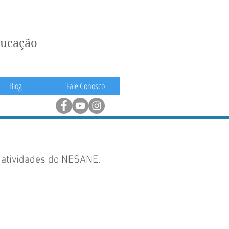
ducação
Blog
Fale Conosco
 atividades do NESANE.