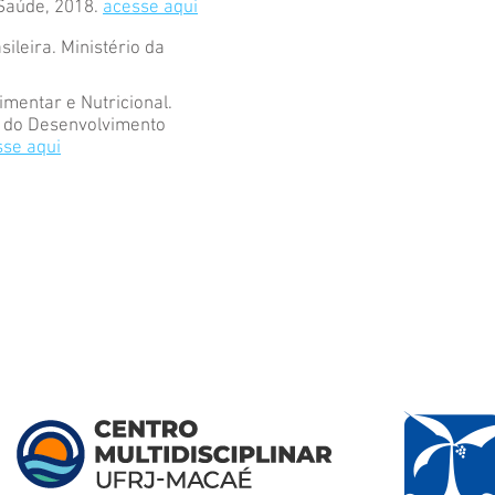
 Saúde, 2018.
acesse aqui
ileira. Ministério da
mentar e Nutricional.
io do Desenvolvimento
sse aqui