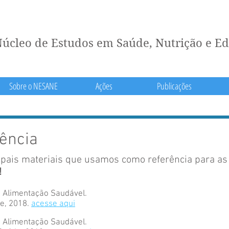
úcleo de Estudos em Saúde, Nutrição e E
Sobre o NESANE
Ações
Publicações
rência
cipais materiais que usamos como referência para as
!
 Alimentação Saudável.
de, 2018.
acesse aqui
 Alimentação Saudável.