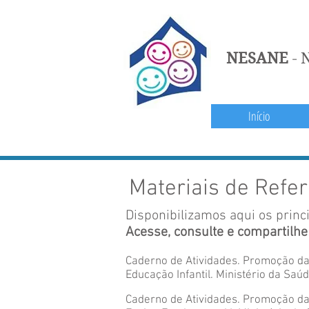
NESANE
N
-
Início
Materiais de Refe
Disponibilizamos aqui os prin
Acesse, consulte e compartilhe
Caderno de Atividades. Promoção da
Educação Infantil. Ministério da Saú
Caderno de Atividades. Promoção da