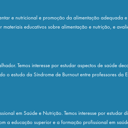
ntar e nutricional e promoção da alimentação adequada e 
r materiais educativos sobre alimentação e nutrição, e aval
lhador. Temos interesse por estudar aspectos de saúde dec
sido o estudo da Síndrome de Burnout entre professores da 
ssional em Saúde e Nutrição. Temos interesse por estudar di
om a educação superior e a formação profissional em saúde