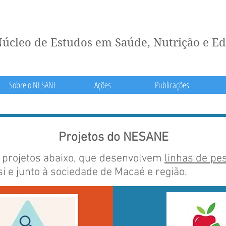
úcleo de Estudos em Saúde, Nutrição e E
Sobre o NESANE
Ações
Publicações
Projetos do NESANE
 projetos abaixo, que desenvolvem
linhas de pe
i e junto à sociedade de Macaé e região.