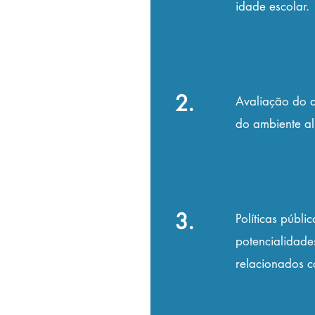
idade escolar.
2.
Avaliação do a
do ambiente al
3.
Políticas públi
potencialidade
relacionados c