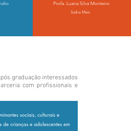
andio
Profa. Luana Silva Monteiro
Saiba Mais
 pós graduação interessados
rceria com profissionais e
inantes sociais, culturais e
es de crianças e adolescentes em